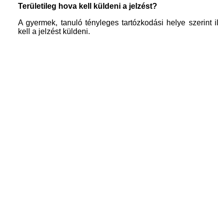
Területileg hova kell küldeni a jelzést?
A gyermek, tanuló tényleges tartózkodási helye szerint i
kell a jelzést küldeni.