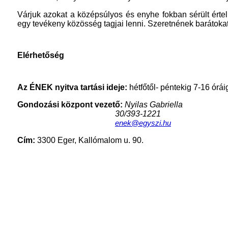
Várjuk azokat a középsúlyos és enyhe fokban sérült értelm
egy tevékeny közösség tagjai lenni. Szeretnének barátoka
Elérhetőség
Az ÉNEK nyitva tartási ideje:
hétfőtől- péntekig 7-16 órái
Gondozási központ vezető:
Nyilas Gabriella
30/393-1221
enek@egyszi.hu
Cím:
3300 Eger, Kallómalom u. 90.