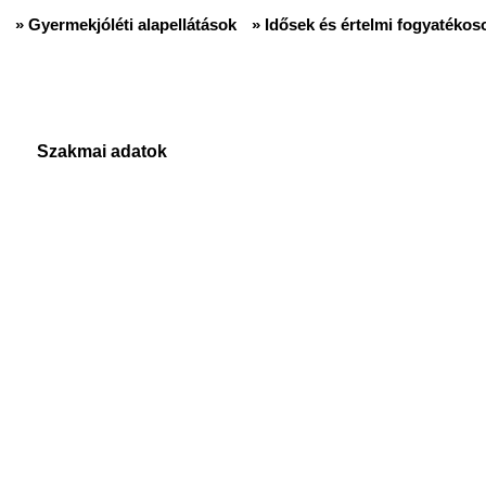
» Gyermekjóléti alapellátások
» Idősek és értelmi fogyatékoso
Szakmai adatok