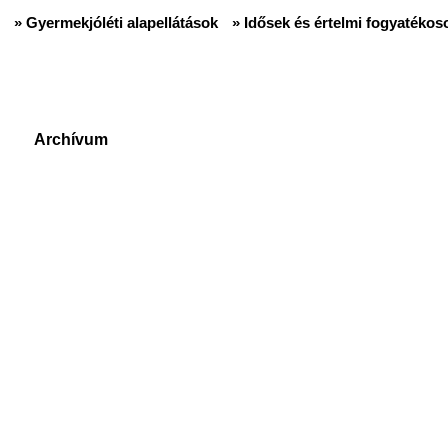
» Gyermekjóléti alapellátások
» Idősek és értelmi fogyatékoso
Archívum